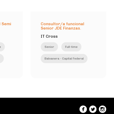
l Semi
Consultor/a funcional
Senior JDE Finanzas.
IT Cross
e
Senior
Full-time
Balvanera - Capital Federal