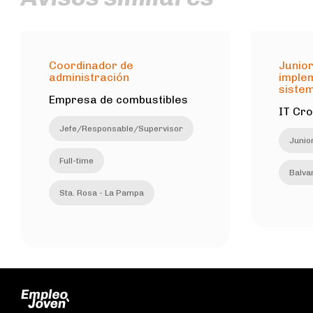
Coordinador de
Junior
administración
imple
sistem
Empresa de combustibles
IT Cr
Jefe/Responsable/Supervisor
Junio
Full-time
Balvan
Sta. Rosa - La Pampa