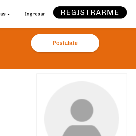
REGISTRARME
sas
Ingresar
Postulate