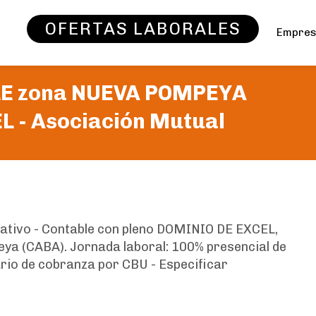
OFERTAS LABORALES
Empre
LE zona NUEVA POMPEYA
L -
Asociación Mutual
ativo - Contable con pleno DOMINIO DE EXCEL,
ya (CABA). Jornada laboral: 100% presencial de
rio de cobranza por CBU - Especificar