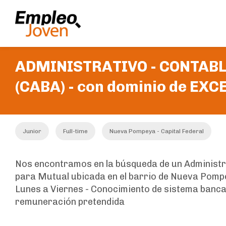
ADMINISTRATIVO - CONTAB
(CABA) - con dominio de EXCE
Junior
Full-time
Nueva Pompeya - Capital Federal
Nos encontramos en la búsqueda de un Administr
para Mutual ubicada en el barrio de Nueva Pompe
Lunes a Viernes - Conocimiento de sistema banca
remuneración pretendida