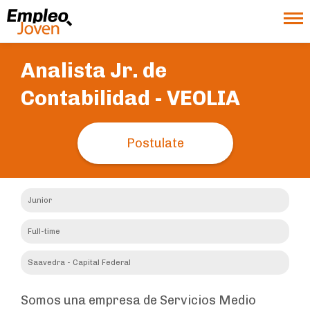
Analista Jr. de
Contabilidad -
VEOLIA
Postulate
Junior
Full-time
Saavedra - Capital Federal
Somos una empresa de Servicios Medio