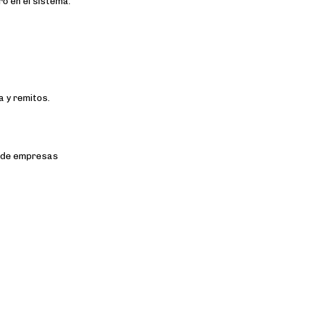
o en el sistema.
a y remitos.
n de empresas