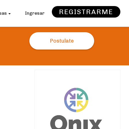
REGISTRARME
sas
Ingresar
Postulate