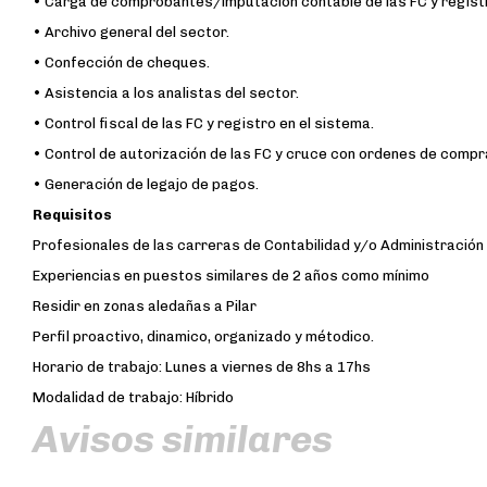
• Carga de comprobantes/imputación contable de las FC y registr
• Archivo general del sector.
• Confección de cheques.
• Asistencia a los analistas del sector.
• Control fiscal de las FC y registro en el sistema.
• Control de autorización de las FC y cruce con ordenes de compr
• Generación de legajo de pagos.
Requisitos
Profesionales de las carreras de Contabilidad y/o Administració
Experiencias en puestos similares de 2 años como mínimo
Residir en zonas aledañas a Pilar
Perfil proactivo, dinamico, organizado y métodico.
Horario de trabajo: Lunes a viernes de 8hs a 17hs
Modalidad de trabajo: Híbrido
Avisos similares