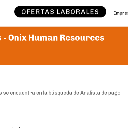
OFERTAS LABORALES
Empre
 -
Onix Human Resources
s se encuentra en la búsqueda de Analista de pago