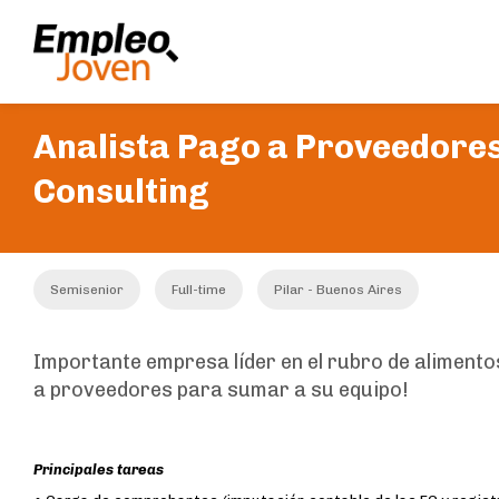
Analista Pago a Proveedores
Consulting
Semisenior
Full-time
Pilar - Buenos Aires
Importante empresa líder en el rubro de alimento
a proveedores para sumar a su equipo!
Principales tareas