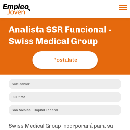
Analista SSR Funcional -
Swiss Medical Group
Postulate
Semisenior
Full-time
San Nicolás - Capital Federal
Swiss Medical Group incorporará para su