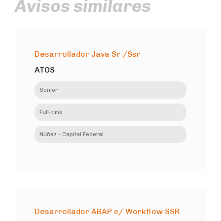
Avisos similares
Desarrollador Java Sr /Ssr
ATOS
Senior
Full-time
Núñez - Capital Federal
Desarrollador ABAP c/ Workflow SSR