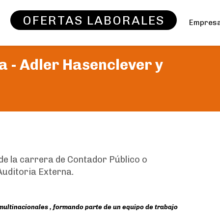
OFERTAS LABORALES
Empres
a -
Adler Hasenclever y
e la carrera de Contador Público o
uditoria Externa.
multinacionales , formando parte de un equipo de trabajo