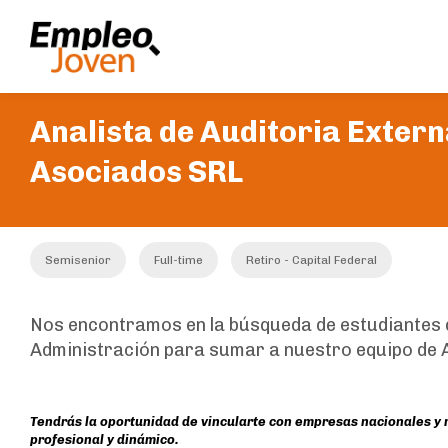
Analista de Auditoria Extern
Asociados SRL
Semisenior
Full-time
Retiro - Capital Federal
Nos encontramos en la búsqueda de estudiantes d
Administración para sumar a nuestro equipo de A
Tendrás la oportunidad de vincularte con empresas nacionales y 
profesional y dinámico.