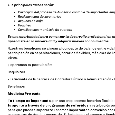
Tus principales tareas serán:
Participar del proceso de Auditoría contable de importantes e
Realizar toma de inventarios
Arqueos de caja
Voucheo
Conciliaciones y análisis de cuentas
Es una oportunidad para comenzar tu desarrollo profesional en u
aprendiste en la universidad y adquirir nuevos conocimientos.
Nuestros beneficios se alinean al concepto de balance entre vida 
participación en capacitaciones, horarios flexibles, más días de 
otros.
¡Esperamos tu postulación!
Requisitos
- Estudiante de la carrera de Contador Público o Administración - B
Beneficios
Medicina Pre paga
Tu tiempo es importante
, por eso proponemos horarios flexibles
tu aporte a través de programas de referidos
y retribución p
para que puedas superarte.Tenemos importantes convenios con 
en carreras de grado y posgrado. Te brindamos el acceso a tienda