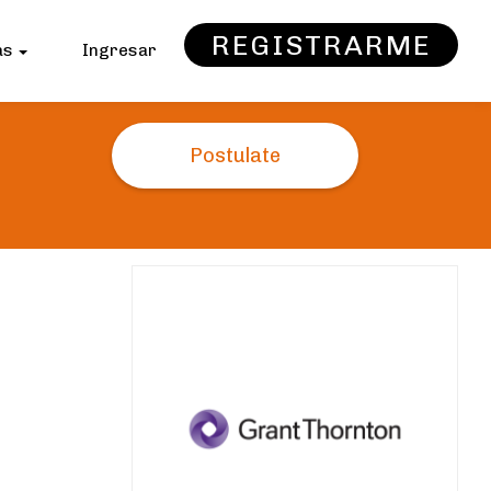
REGISTRARME
as
Ingresar
Postulate