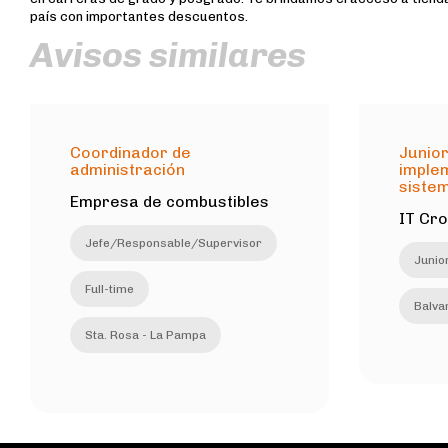
país con importantes descuentos.
Avisos similares
Coordinador de
Junior
administración
imple
sistem
Empresa de combustibles
IT Cr
Jefe/Responsable/Supervisor
Junio
Full-time
Balvan
Sta. Rosa - La Pampa