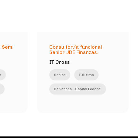
l Semi
Consultor/a funcional
Senior JDE Finanzas.
IT Cross
e
Senior
Full-time
Balvanera - Capital Federal