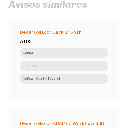
Avisos similares
Desarrollador Java Sr /Ssr
ATOS
Senior
Full-time
Núñez - Capital Federal
Desarrollador ABAP c/ Workflow SSR