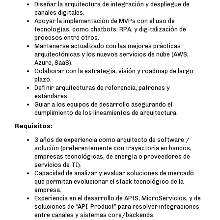
Diseñar la arquitectura de integración y despliegue de
canales digitales.
Apoyar la implementación de MVPs con el uso de
tecnologías, como chatbots, RPA, y digitalización de
procesos entre otros.
Mantenerse actualizado con las mejores prácticas
arquitectónicas y los nuevos servicios de nube (AWS,
Azure, SaaS).
Colaborar con la estrategia, visión y roadmap de largo
plazo.
Definir arquitecturas de referencia, patrones y
estándares.
Guiar a los equipos de desarrollo asegurando el
cumplimiento de los lineamientos de arquitectura.
Requisitos:
3 años de experiencia como arquitecto de software /
solución (preferentemente con trayectoria en bancos,
empresas tecnológicas, de energía o proveedores de
servicios de TI).
Capacidad de analizar y evaluar soluciones de mercado
que permitan evolucionar el stack tecnológico de la
empresa.
Experiencia en el desarrollo de APIS, MicroServicios, y de
soluciones de “API-Product” para resolver integraciones
entre canales y sistemas core/backends.