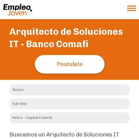
Arquitecto de Soluciones
IT -
Banco Comafi
Postulate
Senior
Full-time
Retiro - Capital Federal
Buscamos un Arquitecto de Soluciones IT