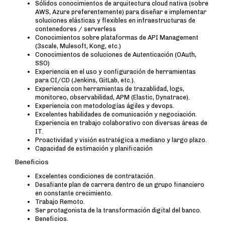
Sólidos conocimientos de arquitectura cloud nativa (sobre
AWS, Azure preferentemente) para diseñar e implementar
soluciones elásticas y flexibles en infraestructuras de
contenedores / serverless
Conocimientos sobre plataformas de API Management
(3scale, Mulesoft, Kong, etc.)
Conocimientos de soluciones de Autenticación (OAuth,
SSO)
Experiencia en el uso y configuración de herramientas
para CI/CD (Jenkins, GitLab, etc.).
Experiencia con herramientas de trazablidad, logs,
monitoreo, observabilidad, APM (Elastic, Dynatrace).
Experiencia con metodologías ágiles y devops.
Excelentes habilidades de comunicación y negociación.
Experiencia en trabajo colaborativo con diversas áreas de
IT.
Proactividad y visión estratégica a mediano y largo plazo.
Capacidad de estimación y planificación
Beneficios
Excelentes condiciones de contratación.
Desafiante plan de carrera dentro de un grupo financiero
en constante crecimiento.
Trabajo Remoto.
Ser protagonista de la transformación digital del banco.
Beneficios.