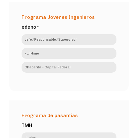
Programa Jóvenes Ingenieros
edenor
Jefe/Responsable/Supervisor
Full-time
Chacarita - Capital Federal
Programa de pasantías
TMH
Junior