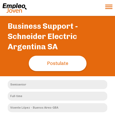
Business Support -
Schneider Electric
Argentina SA
Postulate
Semisenior
Full-time
Vicente López - Buenos Aires-GBA