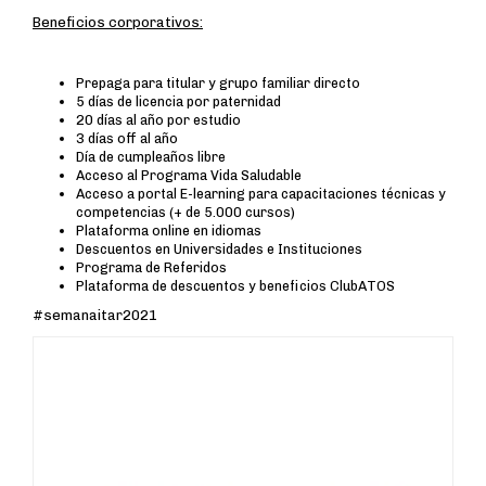
Beneficios corporativos:
Prepaga para titular y grupo familiar directo
5 días de licencia por paternidad
20 días al año por estudio
3 días off al año
Día de cumpleaños libre
Acceso al Programa Vida Saludable
Acceso a portal E-learning para capacitaciones técnicas y
competencias (+ de 5.000 cursos)
Plataforma online en idiomas
Descuentos en Universidades e Instituciones
Programa de Referidos
Plataforma de descuentos y beneficios ClubATOS
#semanaitar2021