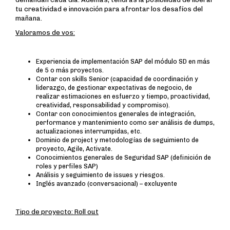
tu creatividad e innovación para afrontar los desafíos del
mañana.
Valoramos de vos:
Experiencia de implementación SAP del módulo SD en más
de 5 o más proyectos.
Contar con skills Senior (capacidad de coordinación y
liderazgo, de gestionar expectativas de negocio, de
realizar estimaciones en esfuerzo y tiempo, proactividad,
creatividad, responsabilidad y compromiso).
Contar con conocimientos generales de integración,
performance y mantenimiento como ser análisis de dumps,
actualizaciones interrumpidas, etc.
Dominio de project y metodologías de seguimiento de
proyecto, Agile, Activate.
Conocimientos generales de Seguridad SAP (definición de
roles y perfiles SAP)
Análisis y seguimiento de issues y riesgos.
Inglés avanzado (conversacional) – excluyente
Tipo de proyecto: Roll out