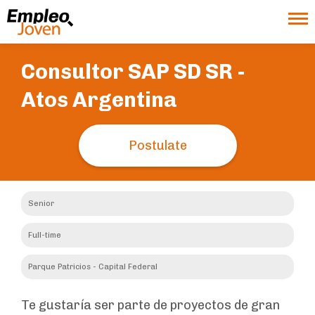
Consultor SAP SD SR -
Atos Argentina
Postulate
Senior
Full-time
Parque Patricios - Capital Federal
Te gustaría ser parte de proyectos de gran