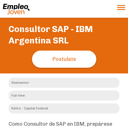
Consultor SAP -
IBM
Argentina SRL
Postulate
Semisenior
Full-time
Retiro - Capital Federal
Como Consultor de SAP en IBM, prepárese