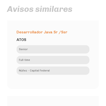
Avisos similares
Desarrollador Java Sr /Ssr
ATOS
Senior
Full-time
Núñez - Capital Federal