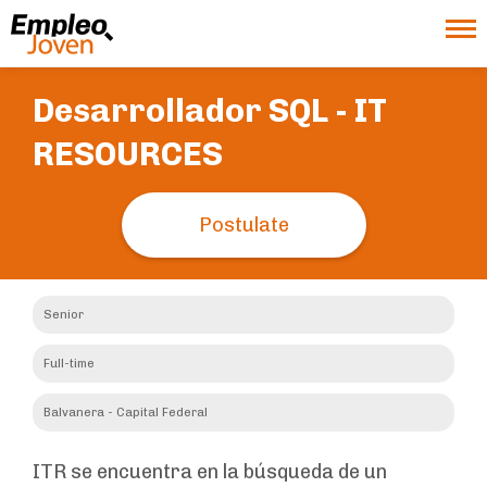
Desarrollador SQL -
IT
RESOURCES
Postulate
Senior
Full-time
Balvanera - Capital Federal
ITR se encuentra en la búsqueda de un