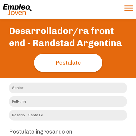
Desarrollador/ra front
end -
Randstad Argentina
Postulate
Senior
Full-time
Rosario - Santa Fe
Postulate ingresando en