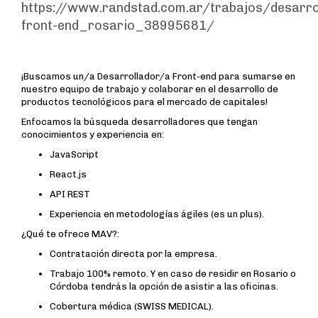
https://www.randstad.com.ar/trabajos/desarro
front-end_rosario_38995681/
¡Buscamos un/a Desarrollador/a Front-end para sumarse en
nuestro equipo de trabajo y colaborar en el desarrollo de
productos tecnológicos para el mercado de capitales!
Enfocamos la búsqueda desarrolladores que tengan
conocimientos y experiencia en:
JavaScript
React.js
API REST
Experiencia en metodologías ágiles (es un plus).
¿Qué te ofrece MAV?:
Contratación directa por la empresa.
Trabajo 100% remoto. Y en caso de residir en Rosario o
Córdoba tendrás la opción de asistir a las oficinas.
Cobertura médica (SWISS MEDICAL).