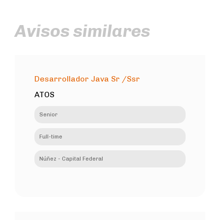
Avisos similares
Desarrollador Java Sr /Ssr
ATOS
Senior
Full-time
Núñez - Capital Federal