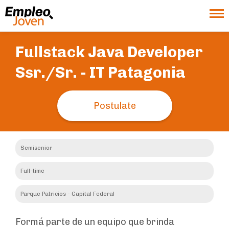
Fullstack Java Developer
Ssr./Sr. -
IT Patagonia
Postulate
Semisenior
Full-time
Parque Patricios - Capital Federal
Formá parte de un equipo que brinda