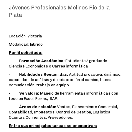
Jóvenes Profesionales Molinos Rio de la
Plata
Locación:
Victoria
Modalidad:
híbrido
Perfil solicitado:
-
Formación Académica:
Estudiante/ graduado
Ciencias Económicas o Carrea informática
-
Habilidades Requeridas:
Actitud proactiva, dinámico,
capacidad de análisis y de adaptación al cambio, buena
comunicación, trabajo en equipo.
-
Se valora:
Manejo de herramientas informáticas con
foco en Excel, Forms, SAP.
-
Áreas de relación:
Ventas, Planeamiento Comercial,
Contabilidad, Impuestos, Control de Gestión, Logistica,
Cuentas Corrientes, Proveedores.
Entre sus principales tareas se encuentran: