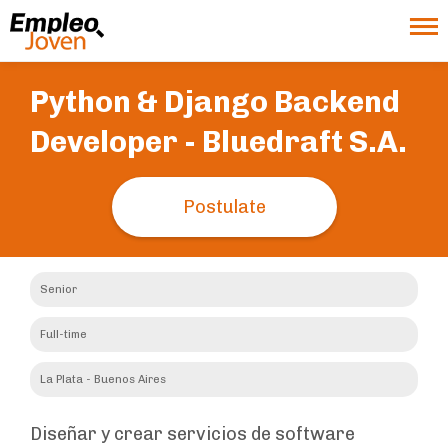
Python & Django Backend
Developer -
Bluedraft S.A.
Postulate
Senior
Full-time
La Plata - Buenos Aires
Diseñar y crear servicios de software