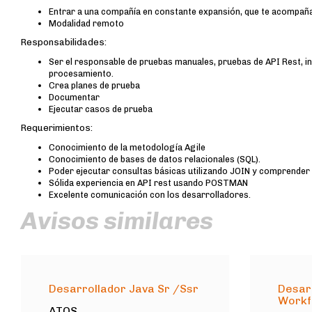
Entrar a una compañía en constante expansión, que te acompaña
Modalidad remoto
Responsabilidades:
Ser el responsable de pruebas manuales, pruebas de API Rest, i
procesamiento.
Crea planes de prueba
Documentar
Ejecutar casos de prueba
Requerimientos:
Conocimiento de la metodología Agile
Conocimiento de bases de datos relacionales (SQL).
Poder ejecutar consultas básicas utilizando JOIN y comprender
Sólida experiencia en API rest usando POSTMAN
Excelente comunicación con los desarrolladores.
Avisos similares
Desarrollador Java Sr /Ssr
Desar
Workf
ATOS