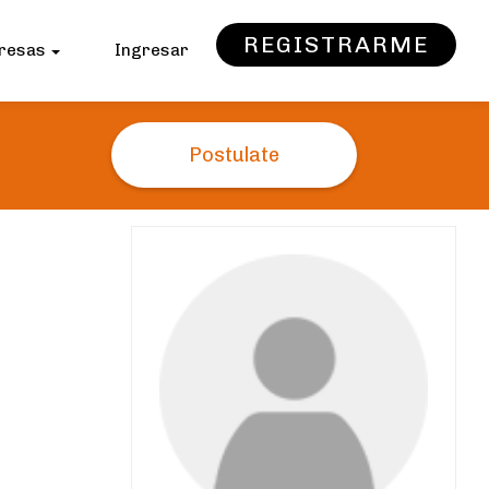
REGISTRARME
resas
Ingresar
Postulate