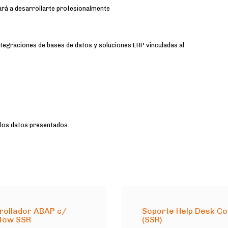
rá a desarrollarte profesionalmente
ntegraciones de bases de datos y soluciones ERP vinculadas al
 los datos presentados.
rollador ABAP c/
Soporte Help Desk C
low SSR
(SSR)