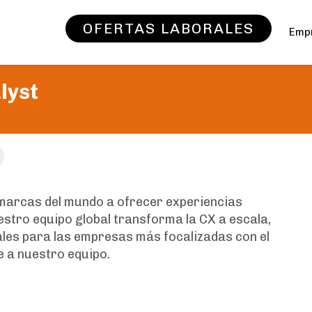
OFERTAS LABORALES
Emp
lyst
 marcas del mundo a ofrecer experiencias
stro equipo global transforma la CX a escala,
les para las empresas más focalizadas con el
 a nuestro equipo.