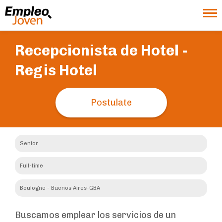
Recepcionista de Hotel -
Regis Hotel
Postulate
Senior
Full-time
Boulogne - Buenos Aires-GBA
Buscamos emplear los servicios de un