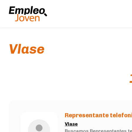
Vlase
Representante telefoni
Vlase
Buscamos Representantes telef